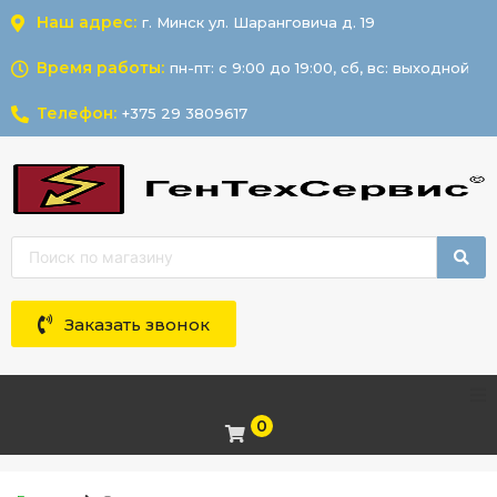
Наш адрес:
г. Минск ул. Шаранговича д. 19
Время работы:
пн-пт: с 9:00 до 19:00, сб, вс: выходной
Телефон:
+375 29 3809617
Заказать звонок
0