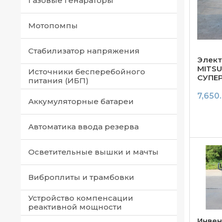
Газовые генараторы
Мотопомпы
Стабилизатор напряжения
Элект
MITSU
Источники бесперебойного
СУПЕР
питания (ИБП)
7,650
Аккумуляторные батареи
Автоматика ввода резерва
Осветительные вышки и мачты
Виброплиты и трамбовки
Устройство компенсации
реактивной мощности
Инвен