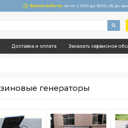
Время работы:
пн-пт: с 9:00 до 19:00, сб, вс: в
Доставка и оплата
Заказать сервисное об
зиновые генераторы