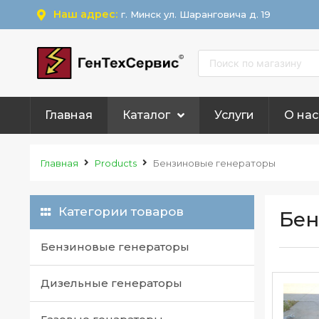
Наш адрес:
г. Минск ул. Шаранговича д. 19
Главная
Каталог
Услуги
О нас
Главная
Products
Бензиновые генераторы
Категории товаров
Бен
Бензиновые генераторы
Дизельные генераторы