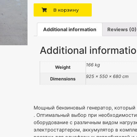
В корзину
Additional information
Reviews (0)
Additional informati
166 kg
Weight
925 × 550 × 680 cm
Dimensions
Mощный бензиновый генератор, который 
. Оптимальный выбор при необходимост
оборудование с различным видом нагруз
электростартером, аккумулятор в компле