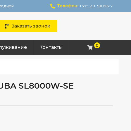
Телефон:
ыходной
+375 29 3809617
Заказать звонок
0
служивание
Контакты
SUBA SL8000W-SE