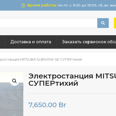
Время работы:
пн-пт: с 9:00 до 19:00, сб, вс: в
Доставка и оплата
Заказать сервисное об
тростанция MITSUBA SL8000W-SE СУПЕРтихий
Электростанция MIT
СУПЕРтихий
7,650.00
Br