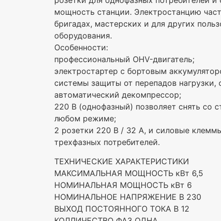
розетки для однофазных потребителей и
мощность станции. Электростанцию част
бригадах, мастерских и для других поль
оборудования.
Особенности:
профессиональный OHV-двигатель;
электростартер с бортовым аккумулятор
системы защиты от перепадов нагрузки,
автоматический декомпрессор;
220 В (однофазный) позволяет снять со
любом режиме;
2 розетки 220 В / 32 А, и силовые клем
трехфазных потребителей.
ТЕХНИЧЕСКИЕ ХАРАКТЕРИСТИКИ
МАКСИМАЛЬНАЯ МОЩНОСТЬ кВт 6,5
НОМИНАЛЬНАЯ МОЩНОСТЬ кВт 6
НОМИНАЛЬНОЕ НАПРЯЖЕНИЕ В 230
ВЫХОД ПОСТОЯННОГО ТОКА В 12
КОЛЛИЧЕСТВО ФАЗ ОДНА