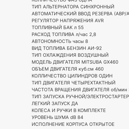
ТИП АЛЬТЕРНАТОРА СИНХРОННЫЙ
АВТОМАТИЧЕСКИЙ ВВОД РЕЗЕРВА (АВР/
РЕГУЛЯТОР НАПРЯЖЕНИЯ AVR
ТОПЛИВНЫЙ БАК л 55
РАСХОД ТОПЛИВА л/час 2,8
АВТОНОМНОСТЬ часы 8
ВИД ТОПЛИВА БЕНЗИН АИ-92
ТИП ОХЛАЖДЕНИЯ ВОЗДУШНЫЙ
МОДЕЛЬ ДВИГАТЕЛЯ MITSUBA GX460
ОБЪЕМ ДВИГАТЕЛЯ куб.см 460
КОЛЛИЧЕСТВО ЦИЛИНДРОВ ОДИН
ТИП ДВИГАТЕЛЯ ЧЕТЫРЕХТАКТНЫЙ
ЧАСТОТА ВРАЩЕНИЯ ДВИГАТЕЛЯ об/мин 
ТИП ЗАПУСКА РУЧНОЙ/ЭЛЕКТРОСТАРТЕР
ЛЕГКИЙ ЗАПУСК ДА
КОЛЕСА И РУЧКИ В КОМПЛЕКТЕ
УРОВЕНЬ ШУМА dB 84
ИСПОЛНЕНИЕ КОРПУСА ОТКРЫТОЕ