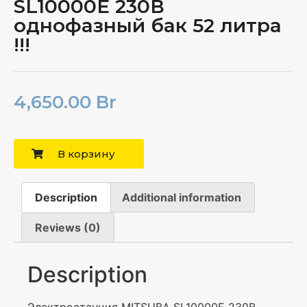
SL10000E 230В
однофазный бак 52 литра
!!!
4,650.00
Br
В корзину
Description
Additional information
Reviews (0)
Description
Электростанция MITSUBA SL10000E 230В