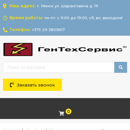
Наш адрес:
г. Минск ул. Шаранговича д. 19
Время работы:
пн-пт: с 9:00 до 19:00, сб, вс: выходной
Телефон:
+375 29 3809617
Заказать звонок
0