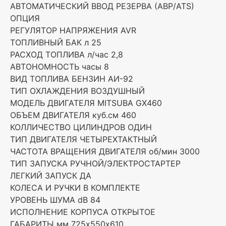
АВТОМАТИЧЕСКИЙ ВВОД РЕЗЕРВА (АВР/ATS)
ОПЦИЯ
РЕГУЛЯТОР НАПРЯЖЕНИЯ AVR
ТОПЛИВНЫЙ БАК л 25
РАСХОД ТОПЛИВА л/час 2,8
АВТОНОМНОСТЬ часы 8
ВИД ТОПЛИВА БЕНЗИН АИ-92
ТИП ОХЛАЖДЕНИЯ ВОЗДУШНЫЙ
МОДЕЛЬ ДВИГАТЕЛЯ MITSUBA GX460
ОБЪЕМ ДВИГАТЕЛЯ куб.см 460
КОЛЛИЧЕСТВО ЦИЛИНДРОВ ОДИН
ТИП ДВИГАТЕЛЯ ЧЕТЫРЕХТАКТНЫЙ
ЧАСТОТА ВРАЩЕНИЯ ДВИГАТЕЛЯ об/мин 3000
ТИП ЗАПУСКА РУЧНОЙ/ЭЛЕКТРОСТАРТЕР
ЛЕГКИЙ ЗАПУСК ДА
КОЛЕСА И РУЧКИ В КОМПЛЕКТЕ
УРОВЕНЬ ШУМА dB 84
ИСПОЛНЕНИЕ КОРПУСА ОТКРЫТОЕ
ГАБАРИТЫ мм 725х550х610