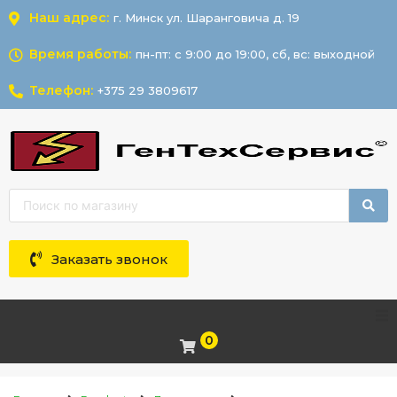
Наш адрес:
г. Минск ул. Шаранговича д. 19
Время работы:
пн-пт: с 9:00 до 19:00, сб, вс: выходной
Телефон:
+375 29 3809617
Заказать звонок
0