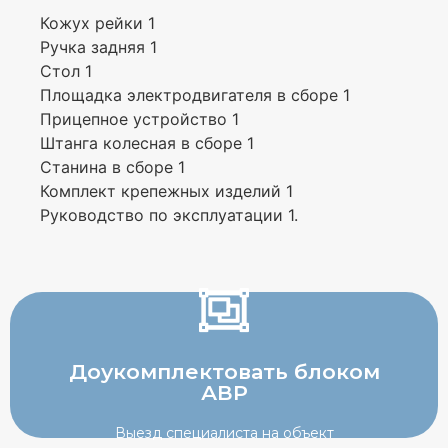
Кожух рейки 1
Ручка задняя 1
Стол 1
Площадка электродвигателя в сборе 1
Прицепное устройство 1
Штанга колесная в сборе 1
Станина в сборе 1
Комплект крепежных изделий 1
Руководство по эксплуатации 1.
Жми!
Доукомплектовать блоком
Выезд специалиста на объект
АВР
АВР
Выезд специалиста на объект