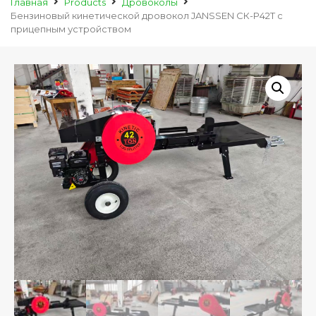
Главная
Products
Дровоколы
Бензиновый кинетической дровокол JANSSEN СК-P42T с
прицепным устройством