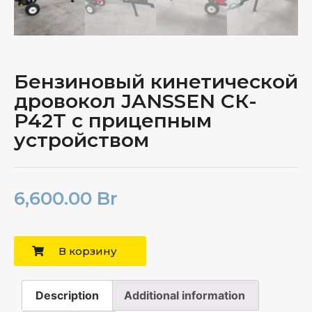
Бензиновый кинетической
дровокол JANSSEN СК-
P42T с прицепным
устройством
6,600.00
Br
В корзину
Description
Additional information