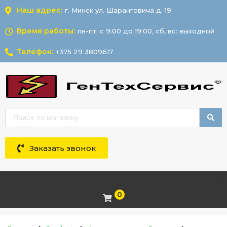
Наш адрес:
г. Минск ул. Шаранговича д. 19
Время работы:
пн-пт: с 9:00 до 19:00, сб, вс: выходной
Телефон:
+375 29 3809617
Заказать звонок
0