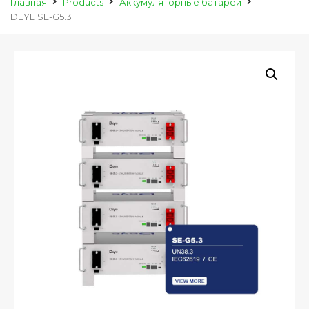
Главная
Products
Аккумуляторные батареи
DEYE SE-G5.3