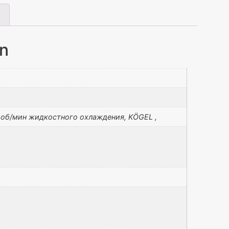
on
 об/мин жидкостного охлаждения, KÖGEL ,