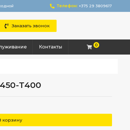
Телефон:
ыходной
+375 29 3809617
Заказать звонок
0
служивание
Контакты
 450-Т400
В корзину