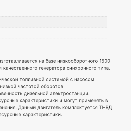
зготавливается на базе низкооборотного 1500
 качественного генератора синхронного типа.
ической топливной системой c насосом
 низкой частотой оборотов
овечность дизельной электростанции.
урсные характеристики и могут применять в
менения. Данный двигатель комплектуется ТНВД
есурсные характеристики.