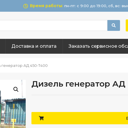
Время работы:
пн-пт: с 9:00 до 19:00, сб, вс: в
Доставка и оплата
Заказать сервисное об
 генератор АД 450-Т400
Дизель генератор АД