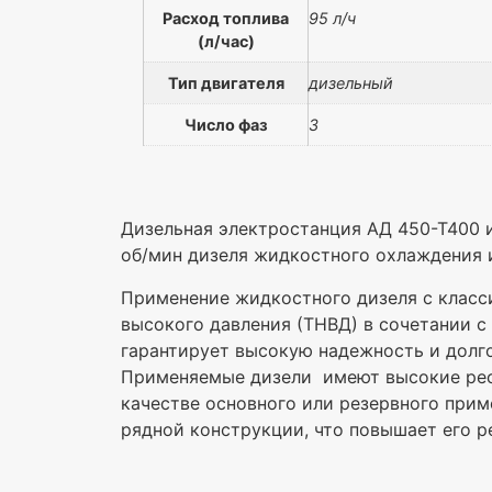
Расход топлива
95 л/ч
(л/час)
Тип двигателя
дизельный
Число фаз
3
Дизельная электростанция АД 450-Т400 и
об/мин дизеля жидкостного охлаждения и
Применение жидкостного дизеля с класс
высокого давления (ТНВД) в сочетании с
гарантирует высокую надежность и долг
Применяемые дизели имеют высокие рес
качестве основного или резервного при
рядной конструкции, что повышает его р