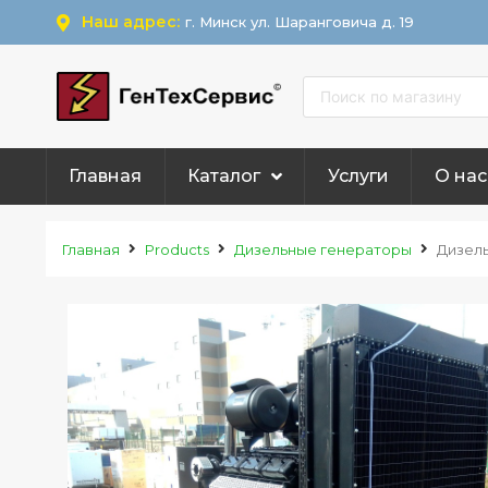
Наш адрес:
г. Минск ул. Шаранговича д. 19
Главная
Каталог
Услуги
О нас
Главная
Products
Дизельные генераторы
Дизель